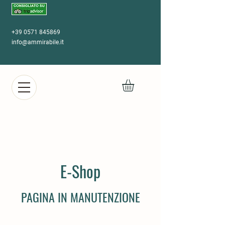
+39 0571 845869
info@ammirabile.it
E-Shop
PAGINA IN MANUTENZIONE