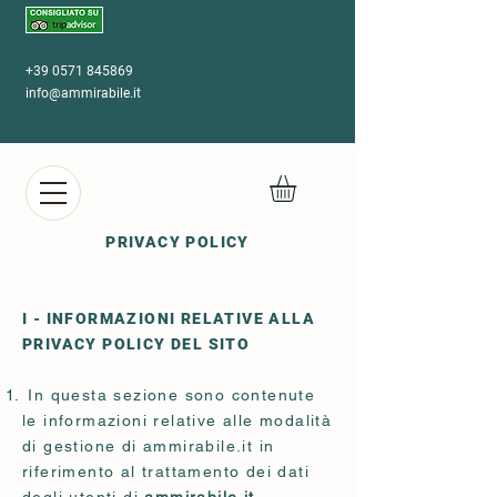
+39 0571 845869
info@ammirabile.it
PRIVACY POLICY
I - INFORMAZIONI RELATIVE ALLA
PRIVACY POLICY DEL SITO
In questa sezione sono contenute
le informazioni relative alle modalità
di gestione di ammirabile.it in
riferimento al trattamento dei dati
degli utenti di
ammirabile.it
.