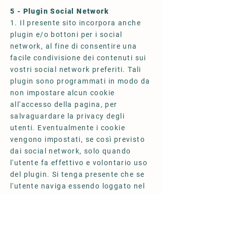
5 - Plugin Social Network
1. Il presente sito incorpora anche
plugin e/o bottoni per i social
network, al fine di consentire una
facile condivisione dei contenuti sui
vostri social network preferiti. Tali
plugin sono programmati in modo da
non impostare alcun cookie
all'accesso della pagina, per
salvaguardare la privacy degli
utenti. Eventualmente i cookie
vengono impostati, se così previsto
dai social network, solo quando
l'utente fa effettivo e volontario uso
del plugin. Si tenga presente che se
l'utente naviga essendo loggato nel
social network allora ha già
acconsentito all'uso dei cookie
veicolati tramite questo sito al