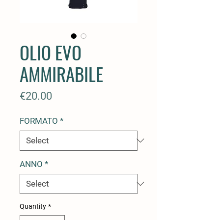
OLIO EVO
AMMIRABILE
Price
€20.00
FORMATO
*
ANNO
*
Quantity
*